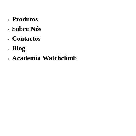
Skip
to
Produtos
content
Sobre Nós
Contactos
Blog
Academia Watchclimb