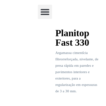
Academia Watchclimb
Planitop
Fast 330
Argamassa cimentícia
fibrorreforçada, nivelante, de
presa rápida em paredes e
pavimentos interiores e
exteriores, para a
regularização em espessuras
de 3 a 30 mm.