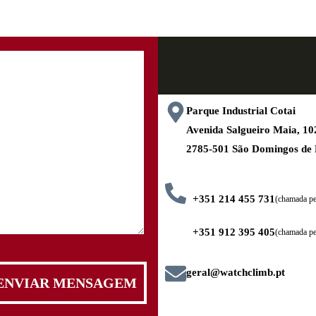
Parque Industrial Cotai
Avenida Salgueiro Maia, 
2785-501 São Domingos de
+351 214 455 731
(chamada pel
+351 912 395 405
(chamada pe
geral@watchclimb.pt