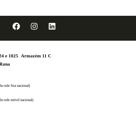
1024 e 1025 Armazém 11 C
 Rana
a rede fixa nacional)
la rede móvel nacional)