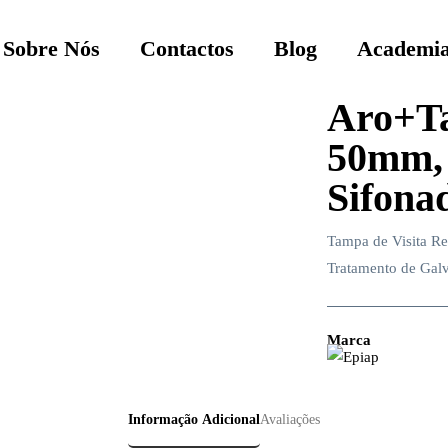
Sobre Nós
Contactos
Blog
Academia
Aro+T
50mm,
Sifona
Tampa de Visita R
Tratamento de Gal
Marca
Informação Adicional
Avaliações