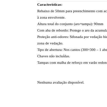
Características:
Rebaixo de 50mm para preenchimento com ac
à zona envolvente.
Altura total do conjunto (aro+tampa): 90mm
Com aba de rebordo: Protege o aro da acumula
Proteção anti-odores: Sifonada por vedação h
zona de vedação.
Tipo de abertura: Nos cantos (300×300 – 1 abe
Chaves não incluídas.
Tampas com malha de reforço em varão redond
Nenhuma avaliação disponível.