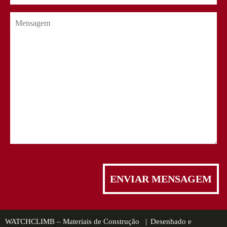
WATCHCLIMB – Materiais de Construção |
Desenhado e