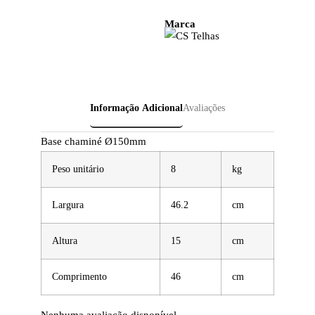
Marca
Informação Adicional
Avaliações
Base chaminé Ø150mm
Peso unitário
8
kg
Largura
46.2
cm
Altura
15
cm
Comprimento
46
cm