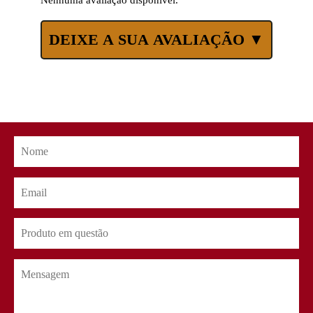
Nenhuma avaliação disponível.
DEIXE A SUA AVALIAÇÃO ▼