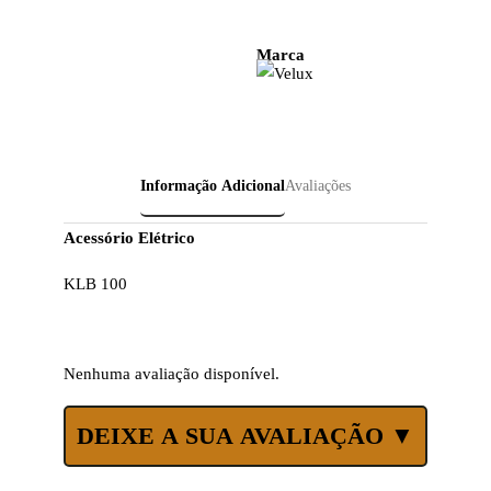
Marca
Informação Adicional
Avaliações
Acessório Elétrico
KLB 100
Nenhuma avaliação disponível.
DEIXE A SUA AVALIAÇÃO ▼