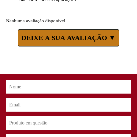
Nenhuma avaliação disponível.
DEIXE A SUA AVALIAÇÃO ▼