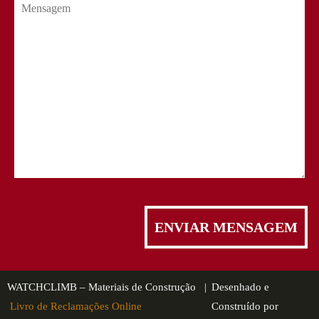
WATCHCLIMB – Materiais de Construção |
Desenhado e
Livro de Reclamações Online
Construído por