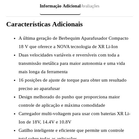
Informação Adicional
Avaliações
Características Adicionais
A última geração de Berbequim Aparafusador Compacto
18 V que oferece a NOVA tecnologia de XR Li-Ion
Duas velocidades variáveis e reversíveis com toda a
transmissão metálica para maior autonomia e uma vida
mais longa da ferramenta
16 posições de ajuste de torque para obter um resultado
preciso ao aparafusar
Design melhorado do punho que proporciona maior
controle de aplicação e máxima comodidade
Carregador multi-voltagem para usar com baterias XR Li-
Ion de 18V, 14.4V e 10.8V
Gatilho inteligente e eficiente que permite um controle
total sobre todas as aplicações