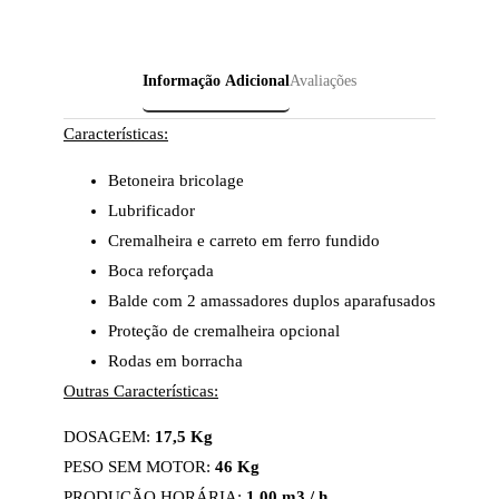
Informação Adicional
Avaliações
Características:
Betoneira bricolage
Lubrificador
Cremalheira e carreto em ferro fundido
Boca reforçada
Balde com 2 amassadores duplos aparafusados
Proteção de cremalheira opcional
Rodas em borracha
Outras Características:
DOSAGEM:
17,5 Kg
PESO SEM MOTOR:
46 Kg
PRODUÇÃO HORÁRIA:
1,00 m3 / h