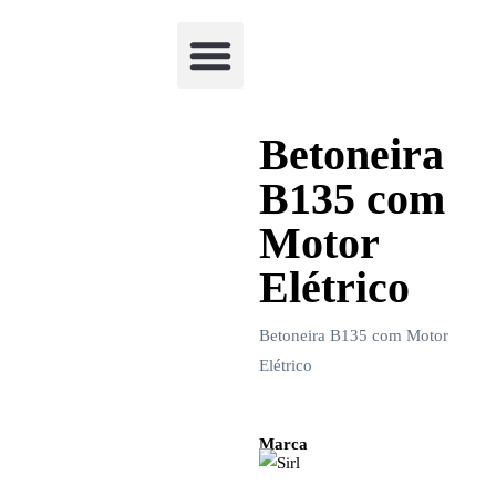
Academia Watchclimb
Betoneira
B135 com
Motor
Elétrico
Betoneira B135 com Motor
Elétrico
Marca