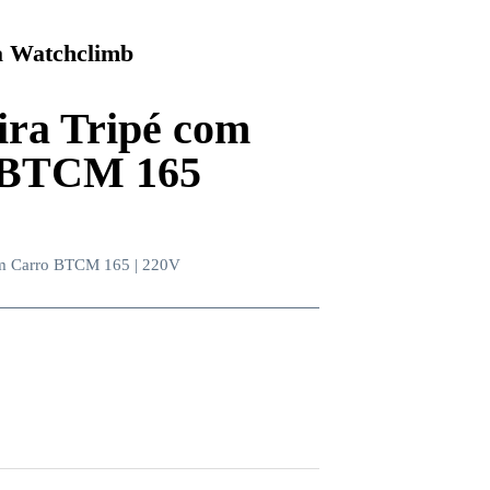
 Watchclimb
ira Tripé com
 BTCM 165
om Carro BTCM 165 | 220V