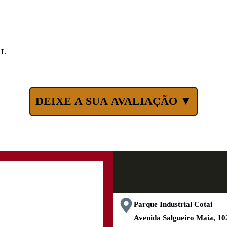
 L
DEIXE A SUA AVALIAÇÃO ▼
Parque Industrial Cotai
Avenida Salgueiro Maia, 