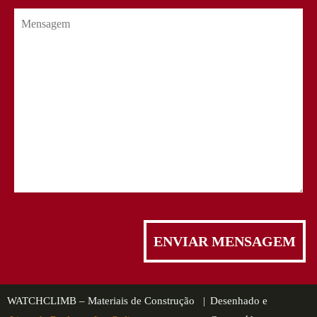
WATCHCLIMB – Materiais de Construção |
Desenhado e