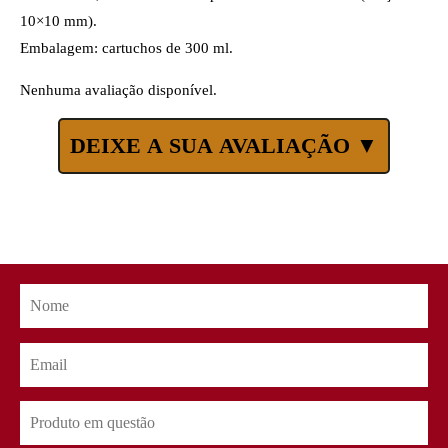
10×10 mm).
Embalagem: cartuchos de 300 ml.
Nenhuma avaliação disponível.
DEIXE A SUA AVALIAÇÃO ▼