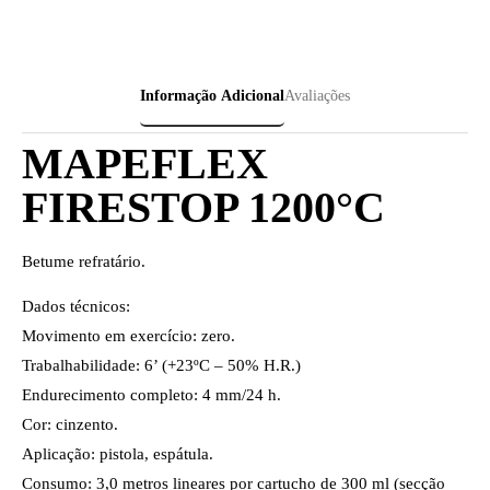
Informação Adicional
Avaliações
MAPEFLEX
FIRESTOP 1200°C
Betume refratário.
Dados técnicos:
Movimento em exercício: zero.
Trabalhabilidade: 6’ (+23ºC – 50% H.R.)
Endurecimento completo: 4 mm/24 h.
Cor: cinzento.
Aplicação: pistola, espátula.
Consumo: 3,0 metros lineares por cartucho de 300 ml (secção