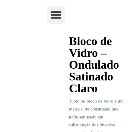
Academia Watchclimb
Bloco de
Vidro –
Ondulado
Satinado
Claro
Tijolo ou bloco de vidro é um
material de construção que
pode ser usado em
substituição dos diversos