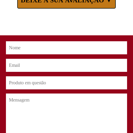
DEIXE A SUA AVALIAÇÃO ▼