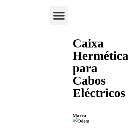
Academia Watchclimb
Caixa
Hermética
para
Cabos
Eléctricos
Marca