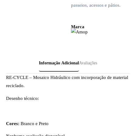
passeios, acessos e pátios.
Marca
Informação Adicional
Avaliações
RE-CYCLE – Mosaico Hidráulico com incorporação de material
reciclado.
Desenho técnico:
Cores:
Branco e Preto
Nenhuma avaliação disponível.