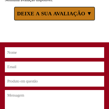
DEIXE A SUA AVALIAÇÃO ▼