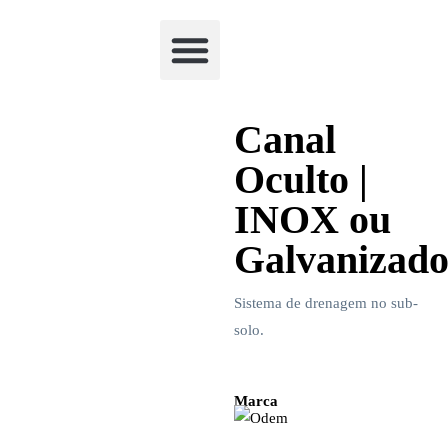
Academia Watchclimb
Canal
Oculto |
INOX ou
Galvanizad
Sistema de drenagem no sub-
solo.
Marca