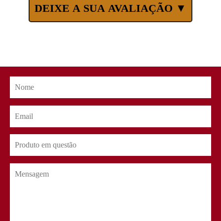
DEIXE A SUA AVALIAÇÃO ▼