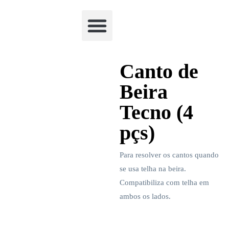
Academia Watchclimb
Canto de
Beira
Tecno (4
pçs)
Para resolver os cantos quando
se usa telha na beira.
Compatibiliza com telha em
ambos os lados.