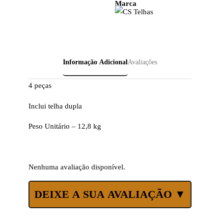
Marca
Informação Adicional
Avaliações
4 peças
Inclui telha dupla
Peso Unitário – 12,8 kg
Nenhuma avaliação disponível.
DEIXE A SUA AVALIAÇÃO ▼