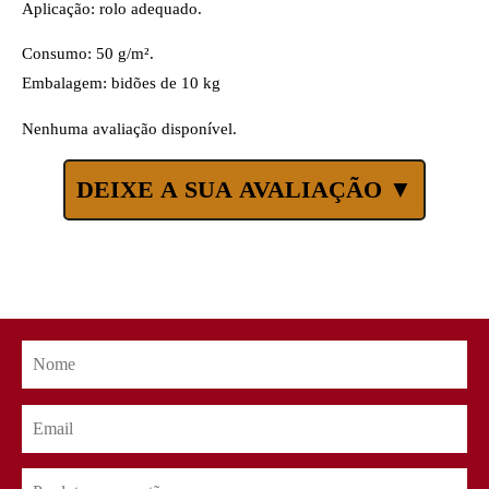
Aplicação: rolo adequado.
Consumo: 50 g/m².
Embalagem: bidões de 10 kg
Nenhuma avaliação disponível.
DEIXE A SUA AVALIAÇÃO ▼