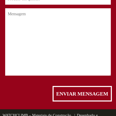
WATCHCLIMB – Materiais de Construção |
Desenhado e