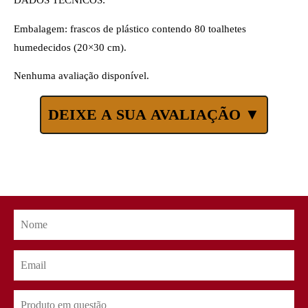
DADOS TÉCNICOS:
Embalagem: frascos de plástico contendo 80 toalhetes
humedecidos (20×30 cm).
Nenhuma avaliação disponível.
DEIXE A SUA AVALIAÇÃO ▼