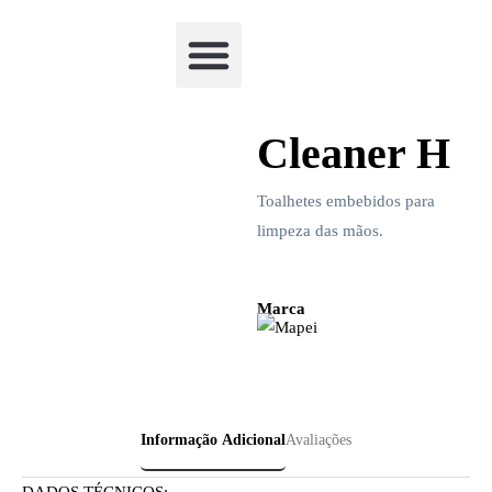
Academia Watchclimb
Cleaner H
Toalhetes embebidos para
limpeza das mãos.
Marca
Informação Adicional
Avaliações