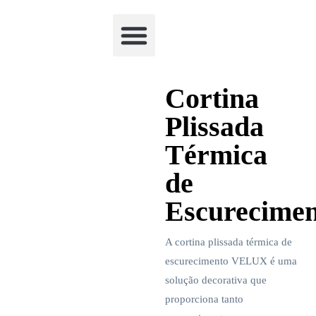
Academia Watchclimb
Cortina
Plissada
Térmica
de
Escurecimen
A cortina plissada térmica de
escurecimento VELUX é uma
solução decorativa que
proporciona tanto