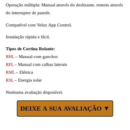
Operação múltipla: Manual através do deslizante, remoto através
do interruptor de parede.
Compatível com Velux App Control.
Instalação rápida e fácil.
Tipos de Cortina Rolante:
RHL
– Manual com ganchos
RFL
– Manual com calhas laterais
RML
– Elétrica
RSL
– Energia solar
Nenhuma avaliação disponível.
DEIXE A SUA AVALIAÇÃO ▼