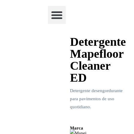
Academia Watchclimb
Detergente
Mapefloor
Cleaner
ED
Detergente desengordurante
para pavimentos de uso
quotidiano.
Marca