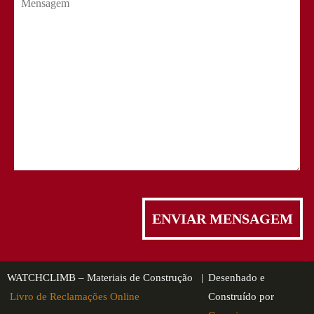
WATCHCLIMB – Materiais de Construção |
Desenhado e
Livro de Reclamações Online
Construído por