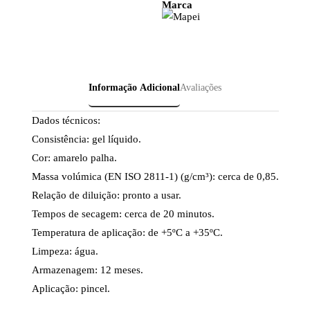
Marca
Informação Adicional
Avaliações
Dados técnicos:
Consistência: gel líquido.
Cor: amarelo palha.
Massa volúmica (EN ISO 2811-1) (g/cm³): cerca de 0,85.
Relação de diluição: pronto a usar.
Tempos de secagem: cerca de 20 minutos.
Temperatura de aplicação: de +5ºC a +35ºC.
Limpeza: água.
Armazenagem: 12 meses.
Aplicação: pincel.