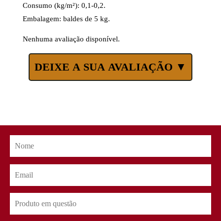
Consumo (kg/m²): 0,1-0,2.
Embalagem: baldes de 5 kg.
Nenhuma avaliação disponível.
DEIXE A SUA AVALIAÇÃO ▼