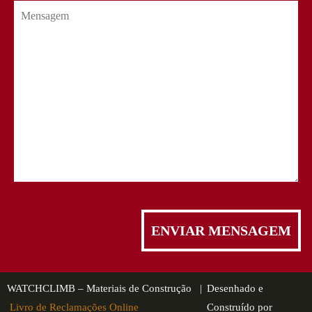
WATCHCLIMB – Materiais de Construção |
Desenhado e
Livro de Reclamações Online
Construído por