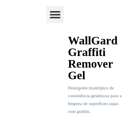
Academia Watchclimb
WallGard
Graffiti
Remover
Gel
Detergente tixotrópico de
consistência gelatinosa para a
limpeza de superfícies sujas
com grafitis.