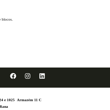
 blocos.
1024 e 1025 Armazém 11 C
 Rana