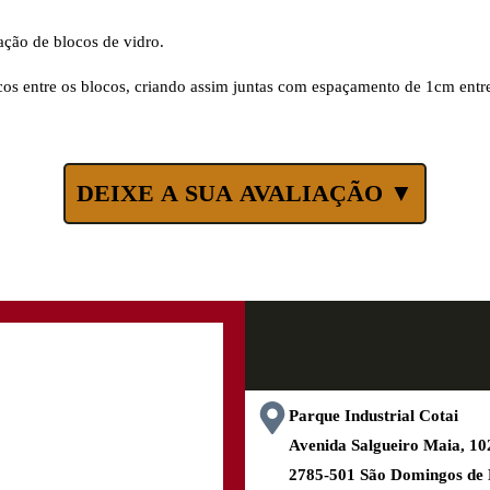
ção de blocos de vidro.
os entre os blocos, criando assim juntas com espaçamento de 1cm entre
DEIXE A SUA AVALIAÇÃO ▼
Parque Industrial Cotai
Avenida Salgueiro Maia, 
2785-501 São Domingos de