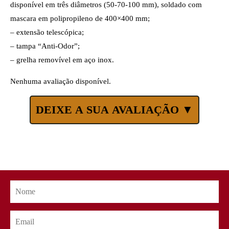
disponível em três diâmetros (50-70-100 mm), soldado com
mascara em polipropileno de 400×400 mm;
– extensão telescópica;
– tampa “Anti-Odor”;
– grelha removível em aço inox.
Nenhuma avaliação disponível.
DEIXE A SUA AVALIAÇÃO ▼