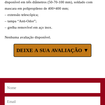
disponível em três diâmetros (50-70-100 mm), soldado com
mascara em polipropileno de 400×400 mm;
– extensão telescópica;
– tampa “Anti-Odor”;
– grelha removível em aço inox.
Nenhuma avaliação disponível.
DEIXE A SUA AVALIAÇÃO ▼