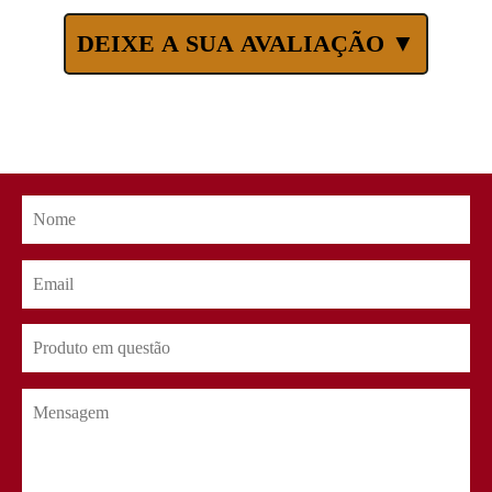
DEIXE A SUA AVALIAÇÃO ▼