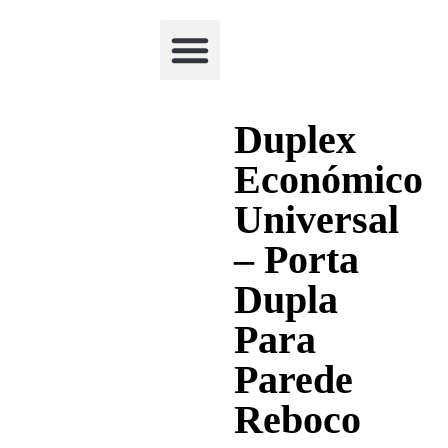
Academia Watchclimb
Duplex
Económico
Universal
– Porta
Dupla
Para
Parede
Reboco