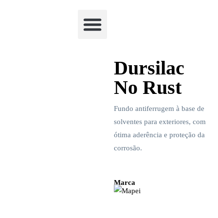
Academia Watchclimb
Dursilac
No Rust
Fundo antiferrugem à base de
solventes para exteriores, com
ótima aderência e proteção da
corrosão.
Marca