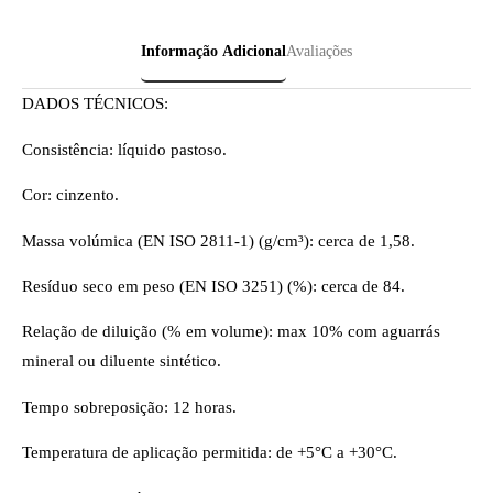
Informação Adicional
Avaliações
DADOS TÉCNICOS:
Consistência: líquido pastoso.
Cor: cinzento.
Massa volúmica (EN ISO 2811-1) (g/cm³): cerca de 1,58.
Resíduo seco em peso (EN ISO 3251) (%): cerca de 84.
Relação de diluição (% em volume): max 10% com aguarrás
mineral ou diluente sintético.
Tempo sobreposição: 12 horas.
Temperatura de aplicação permitida: de +5°C a +30°C.