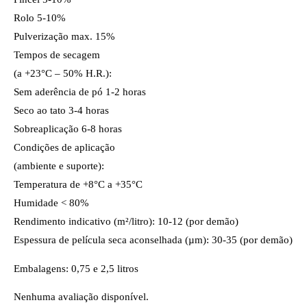
Rolo 5-10%
Pulverização max. 15%
Tempos de secagem
(a +23°C – 50% H.R.):
Sem aderência de pó 1-2 horas
Seco ao tato 3-4 horas
Sobreaplicação 6-8 horas
Condições de aplicação
(ambiente e suporte):
Temperatura de +8°C a +35°C
Humidade < 80%
Rendimento indicativo (m²/litro): 10-12 (por demão)
Espessura de película seca aconselhada (µm): 30-35 (por demão)
Embalagens: 0,75 e 2,5 litros
Nenhuma avaliação disponível.