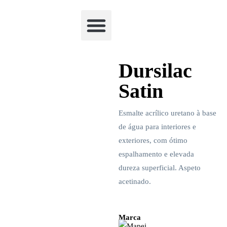
Academia Watchclimb
Dursilac
Satin
Esmalte acrílico uretano à base
de água para interiores e
exteriores, com ótimo
espalhamento e elevada
dureza superficial. Aspeto
acetinado.
Marca