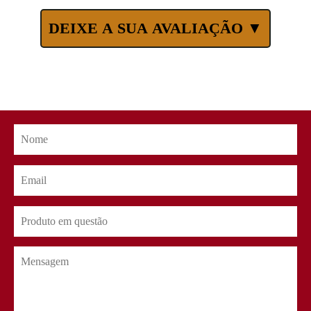
DEIXE A SUA AVALIAÇÃO ▼