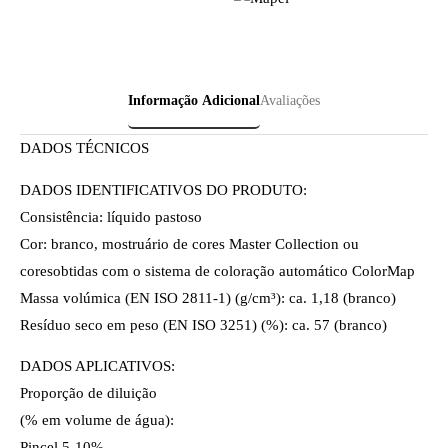
Informação Adicional
Avaliações
DADOS TÉCNICOS
DADOS IDENTIFICATIVOS DO PRODUTO:
Consistência: líquido pastoso
Cor: branco, mostruário de cores Master Collection ou
coresobtidas com o sistema de coloração automático ColorMap
Massa volúmica (EN ISO 2811-1) (g/cm³): ca. 1,18 (branco)
Resíduo seco em peso (EN ISO 3251) (%): ca. 57 (branco)
DADOS APLICATIVOS:
Proporção de diluição
(% em volume de água):
Pincel 5-10%