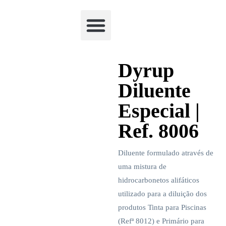
Academia Watchclimb
Dyrup
Diluente
Especial |
Ref. 8006
Diluente formulado através de
uma mistura de
hidrocarbonetos alifáticos
utilizado para a diluição dos
produtos Tinta para Piscinas
(Refª 8012) e Primário para