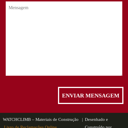
WATCHCLIMB – Materiais de Construção |
Desenhado e
Livro de Reclamações Online
Construído por