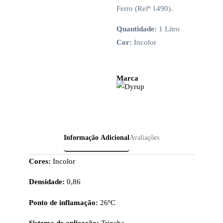
Ferro (Refª 1490).
Quantidade:
1 Litro
Cor:
Incolor
Marca
Informação Adicional
Avaliações
Cores:
Incolor
Densidade:
0,86
Ponto de inflamação:
26ºC
Sistema de aplicação:
Trincha