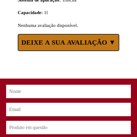
Capacidade:
1l
Nenhuma avaliação disponível.
DEIXE A SUA AVALIAÇÃO ▼