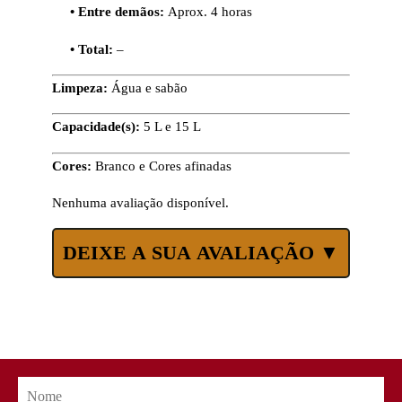
• Entre demãos:
Aprox. 4 horas
• Total:
–
Limpeza:
Água e sabão
Capacidade(s):
5 L e 15 L
Cores:
Branco e Cores afinadas
Nenhuma avaliação disponível.
DEIXE A SUA AVALIAÇÃO ▼