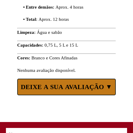
• Entre demãos:
Aprox. 4 horas
• Total:
Aprox. 12 horas
Limpeza:
Água e sabão
Capacidades:
0,75 L, 5 L e 15 L
Cores:
Branco e Cores Afinadas
Nenhuma avaliação disponível.
DEIXE A SUA AVALIAÇÃO ▼