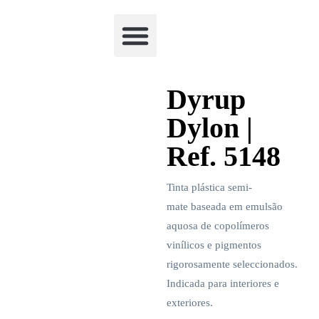
Academia Watchclimb
Dyrup
Dylon |
Ref. 5148
Tinta plástica semi-
mate baseada em emulsão
aquosa de copolímeros
vinílicos e pigmentos
rigorosamente seleccionados.
Indicada para interiores e
exteriores.