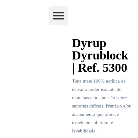
Academia Watchclimb
Dyrup
Dyrublock
| Ref. 5300
Tinta mate 100% acrílica de
elevado poder isolante de
manchas e boa adesão sobre
suportes difíceis. Primário e/ou
acabamento que oferece
excelente cobertura e
lavabilidade.