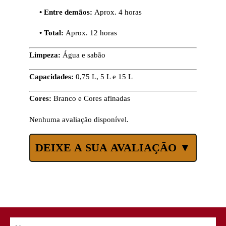
• Entre demãos:
Aprox. 4 horas
• Total:
Aprox. 12 horas
Limpeza:
Água e sabão
Capacidades:
0,75 L, 5 L e 15 L
Cores:
Branco e Cores afinadas
Nenhuma avaliação disponível.
DEIXE A SUA AVALIAÇÃO ▼