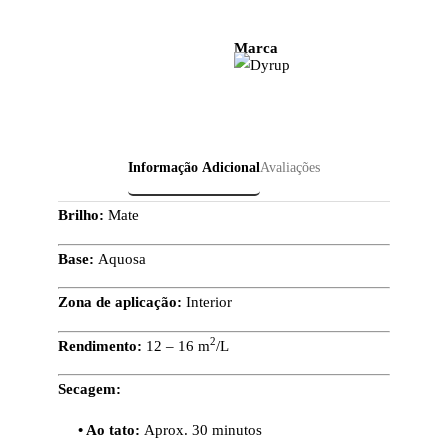
Marca
Informação Adicional
Avaliações
Brilho:
Mate
Base:
Aquosa
Zona de aplicação:
Interior
2
Rendimento:
12 – 16 m
/L
Secagem:
• Ao tato:
Aprox. 30 minutos