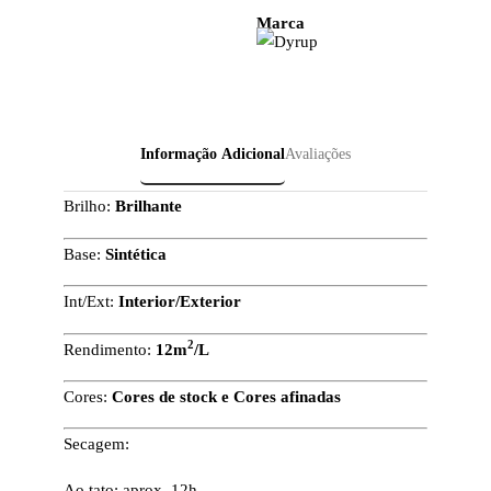
Marca
Informação Adicional
Avaliações
Brilho:
Brilhante
Base:
Sintética
Int/Ext:
Interior/Exterior
2
Rendimento:
12m
/L
Cores:
Cores de stock e Cores afinadas
Secagem:
Ao tato: aprox. 12h