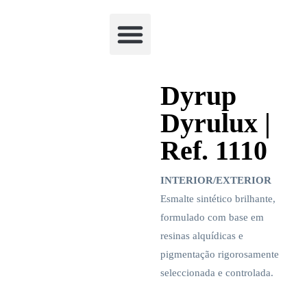
Academia Watchclimb
Dyrup
Dyrulux |
Ref. 1110
INTERIOR/EXTERIOR
Esmalte sintético brilhante,
formulado com base em
resinas alquídicas e
pigmentação rigorosamente
seleccionada e controlada.