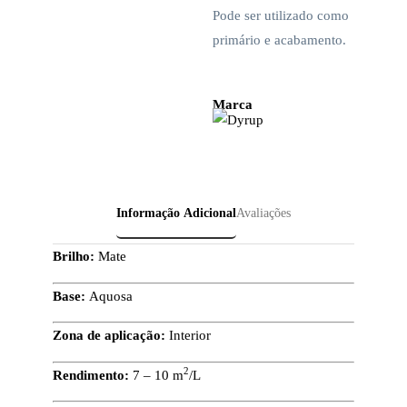
Pode ser utilizado como
primário e acabamento.
Marca
Informação Adicional
Avaliações
Brilho:
Mate
Base:
Aquosa
Zona de aplicação:
Interior
2
Rendimento:
7 – 10 m
/L