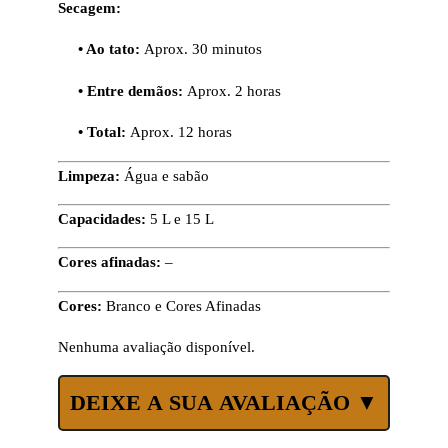
Secagem:
• Ao tato:
Aprox. 30 minutos
• Entre demãos:
Aprox. 2 horas
• Total:
Aprox. 12 horas
Limpeza:
Água e sabão
Capacidades:
5 L e 15 L
Cores afinadas:
–
Cores:
Branco e Cores Afinadas
Nenhuma avaliação disponível.
DEIXE A SUA AVALIAÇÃO ▼