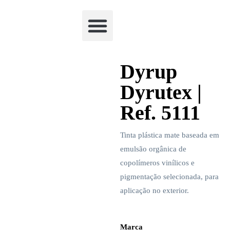
Academia Watchclimb
Dyrup
Dyrutex |
Ref. 5111
Tinta plástica mate baseada em
emulsão orgânica de
copolímeros vinílicos e
pigmentação selecionada, para
aplicação no exterior.
Marca