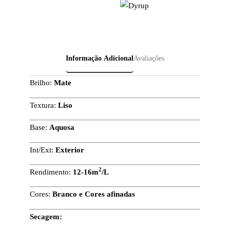
Informação Adicional
Avaliações
Brilho:
Mate
Textura:
Liso
Base:
Aquosa
Int/Ext:
Exterior
2
Rendimento:
12-16m
/L
Cores:
Branco e Cores afinadas
Secagem: