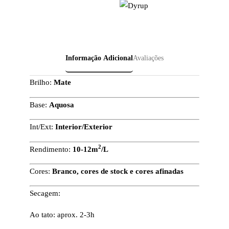
Informação Adicional
Avaliações
Brilho:
Mate
Base:
Aquosa
Int/Ext:
Interior/Exterior
2
Rendimento:
10-12m
/L
Cores:
Branco, cores de stock e cores afinadas
Secagem:
Ao tato: aprox. 2-3h