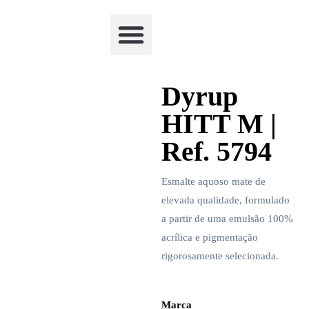
Academia Watchclimb
Dyrup
HITT M |
Ref. 5794
Esmalte aquoso mate de
elevada qualidade, formulado
a partir de uma emulsão 100%
acrílica e pigmentação
rigorosamente selecionada.
Marca