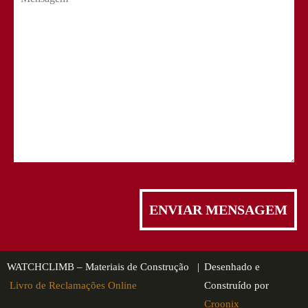
WATCHCLIMB – Materiais de Construção |
Desenhado e
Livro de Reclamações Online
Construído por
Croonix