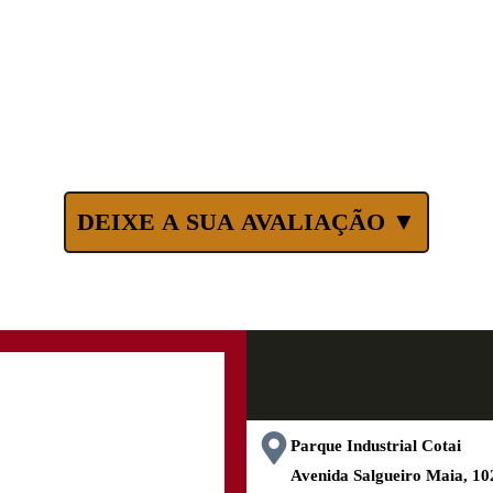
DEIXE A SUA AVALIAÇÃO ▼
Parque Industrial Cotai
Avenida Salgueiro Maia, 