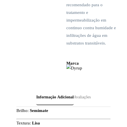
recomendado para o
tratamento e
impermeabilização em
continuo contra humidade e
infiltrações de água em
substratos transitáveis.
Marca
Informação Adicional
Avaliações
Brilho:
Semimate
Textura:
Lisa