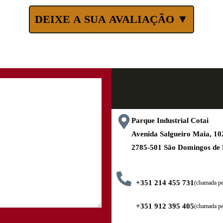
DEIXE A SUA AVALIAÇÃO ▼
Parque Industrial Cotai
Avenida Salgueiro Maia, 
2785-501 São Domingos de
+351 214 455 731
(chamada pel
+351 912 395 405
(chamada pe