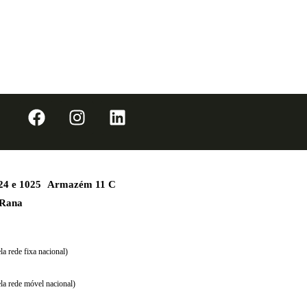
1024 e 1025 Armazém 11 C
 Rana
a rede fixa nacional)
la rede móvel nacional)