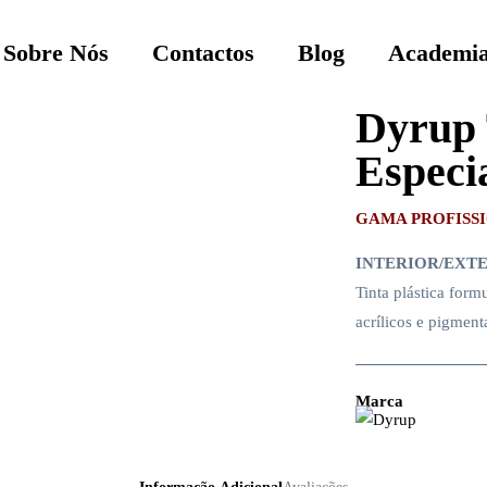
Sobre Nós
Contactos
Blog
Academia
Dyrup 
Especia
GAMA PROFISS
INTERIOR/EXT
Tinta plástica for
acrílicos e pigment
Marca