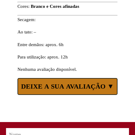
Cores:
Branco e Cores afinadas
Secagem:
Ao tato: –
Entre demãos: aprox. 6h
Para utilização: aprox. 12h
Nenhuma avaliação disponível.
DEIXE A SUA AVALIAÇÃO ▼