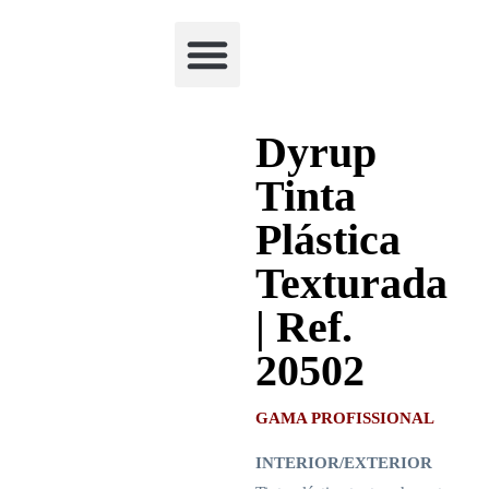
Academia Watchclimb
Dyrup
Tinta
Plástica
Texturada
| Ref.
20502
GAMA PROFISSIONAL
INTERIOR/EXTERIOR