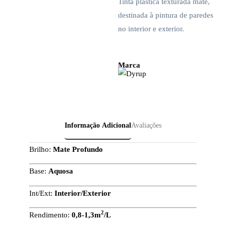
Tinta plástica texturada mate,
destinada à pintura de paredes
no interior e exterior.
Marca
Informação Adicional
Avaliações
Brilho:
Mate Profundo
Base:
Aquosa
Int/Ext:
Interior/Exterior
2
Rendimento:
0,8-1,3m
/L