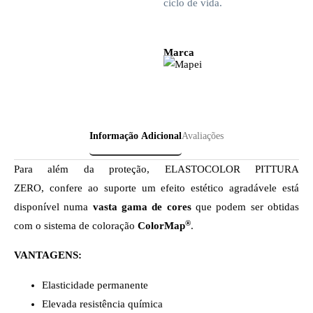
ciclo de vida.
Marca
Informação Adicional
Avaliações
Para além da proteção, ELASTOCOLOR PITTURA
ZERO,
confere ao suporte um efeito estético agradávele está
disponível numa
vasta gama de cores
que podem ser obtidas
®
com o sistema de coloração
ColorMap
.
VANTAGENS:
Elasticidade permanente
Elevada resistência química