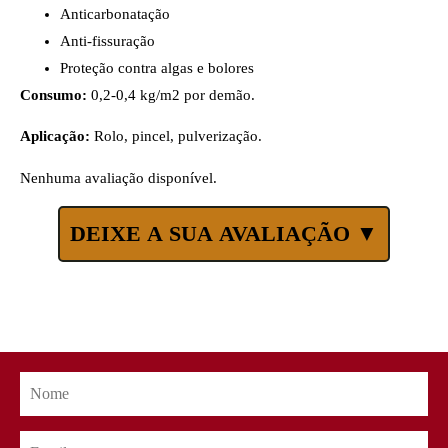
Anticarbonatação
Anti-fissuração
Proteção contra algas e bolores
Consumo:
0,2-0,4 kg/m2 por demão.
Aplicação:
Rolo, pincel, pulverização.
Nenhuma avaliação disponível.
DEIXE A SUA AVALIAÇÃO ▼