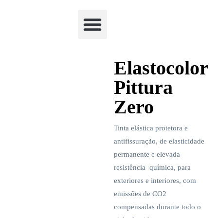
Academia Watchclimb
Elastocolor
Pittura
Zero
Tinta elástica protetora e
antifissuração, de elasticidade
permanente e elevada
resistência química, para
exteriores e interiores, com
emissões de CO2
compensadas durante todo o