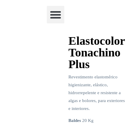
Academia Watchclimb
Elastocolor
Tonachino
Plus
Revestimento elastomérico
higienizante, elástico,
hidrorrepelente e resistente a
algas e bolores, para exteriores
e interiores.
Baldes
20 Kg