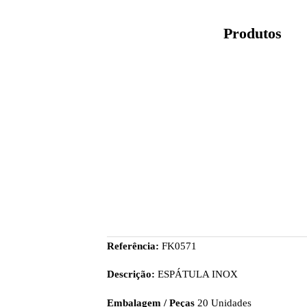
Produtos
Referência:
FK0571
Descrição:
ESPÁTULA INOX
Embalagem / Peças
20 Unidades