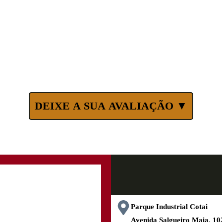
DEIXE A SUA AVALIAÇÃO ▼
Parque Industrial Cotai
Avenida Salgueiro Maia, 