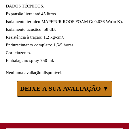
DADOS TÉCNICOS.
Expansão livre: até 45 litros.
Isolamento térmico MAPEPUR ROOF FOAM G: 0,036 W/(m K).
Isolamento acústico: 58 dB.
Resistência à tração: 1,2 kg/cm².
Endurecimento completo: 1,5/5 horas.
Cor: cinzento.
Embalagem: spray 750 ml.
Nenhuma avaliação disponível.
DEIXE A SUA AVALIAÇÃO ▼