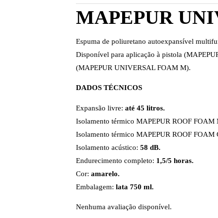
MAPEPUR UNI
Espuma de poliuretano autoexpansível multifu
Disponível para aplicação à pistola (MAP
(MAPEPUR UNIVERSAL FOAM M).
DADOS TÉCNICOS
Expansão livre:
até 45 litros.
Isolamento térmico MAPEPUR ROOF FOAM
Isolamento térmico MAPEPUR ROOF FOAM
Isolamento acústico:
58 dB.
Endurecimento completo:
1,5/5 horas.
Cor:
amarelo.
Embalagem:
lata 750 ml.
Nenhuma avaliação disponível.