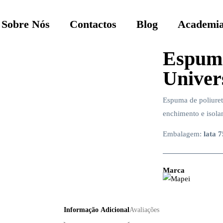
Sobre Nós
Contactos
Blog
Academia
Espum
Univer
Espuma de poliuret
enchimento e isola
Embalagem:
lata 
Marca
Informação Adicional
Avaliações