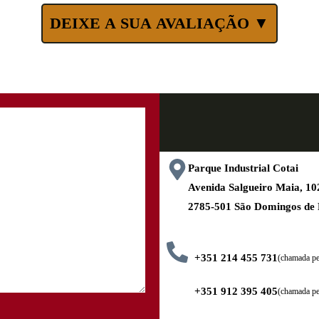
DEIXE A SUA AVALIAÇÃO ▼
Parque Industrial Cotai
Avenida Salgueiro Maia, 
2785-501 São Domingos de
+351 214 455 731
(chamada pel
+351 912 395 405
(chamada pe