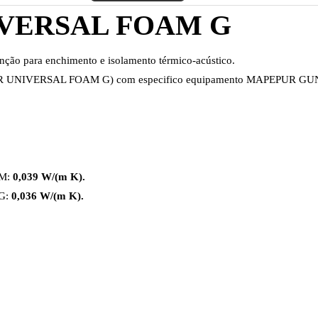
VERSAL FOAM G
nção para enchimento e isolamento térmico-acústico.
EPUR UNIVERSAL FOAM G) com especifico equipamento MAPEPUR GUN S
 M:
0,039 W/(m K).
 G:
0,036 W/(m K).