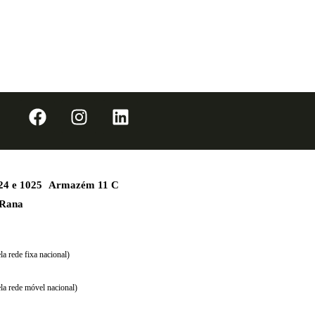
1024 e 1025 Armazém 11 C
 Rana
a rede fixa nacional)
la rede móvel nacional)