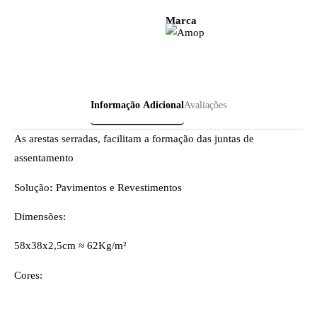
Marca
Informação Adicional
Avaliações
As arestas serradas, facilitam a formação das juntas de
assentamento
Solução
:
Pavimentos e Revestimentos
Dimensões:
58x38x2,5cm ≈ 62Kg/m²
Cores: