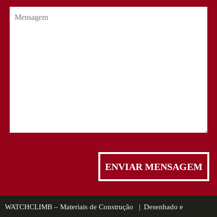
WATCHCLIMB – Materiais de Construção |
Desenhado e