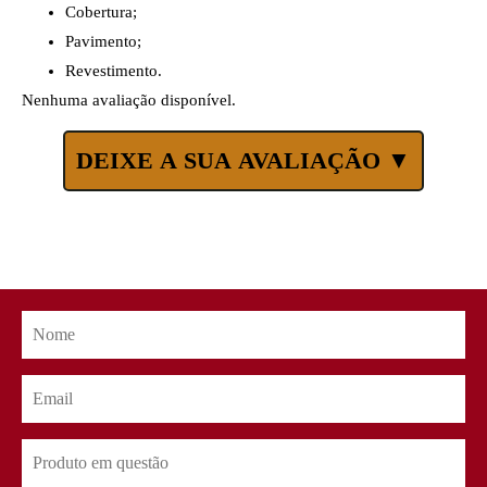
Cobertura;
Pavimento;
Revestimento.
Nenhuma avaliação disponível.
DEIXE A SUA AVALIAÇÃO ▼