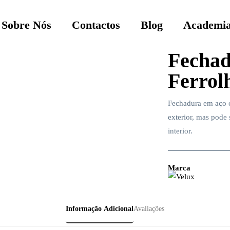
Sobre Nós
Contactos
Blog
Academia
Fechad
Ferrol
Fechadura em aço c
exterior, mas pode
interior.
Marca
Informação Adicional
Avaliações