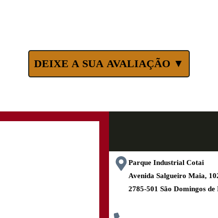
DEIXE A SUA AVALIAÇÃO ▼
Parque Industrial Cotai
Avenida Salgueiro Maia, 
2785-501 São Domingos de