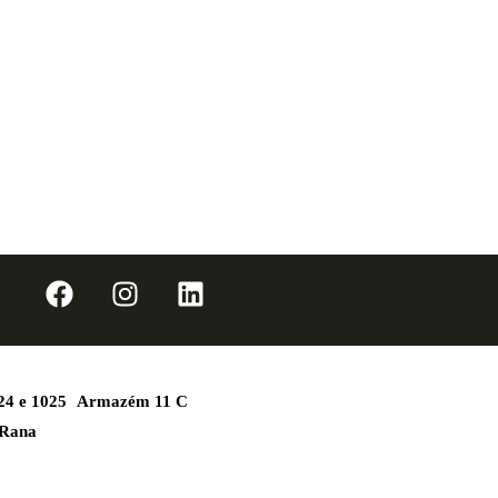
1024 e 1025 Armazém 11 C
 Rana