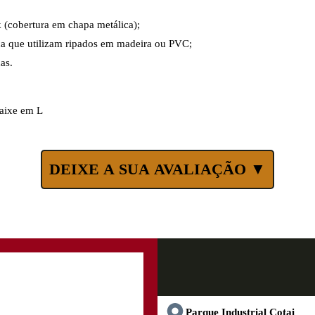
k (cobertura em chapa metálica);
ca que utilizam ripados em madeira ou PVC;
as.
DEIXE A SUA AVALIAÇÃO ▼
Parque Industrial Cotai