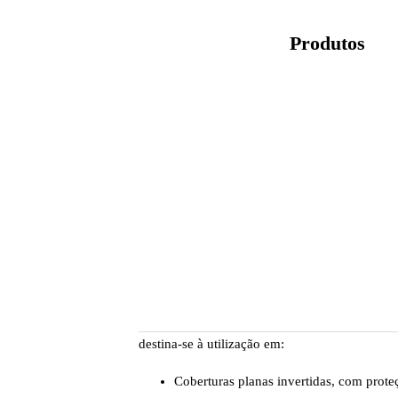
Produtos
destina-se à utilização em:
Coberturas planas invertidas, com proteç