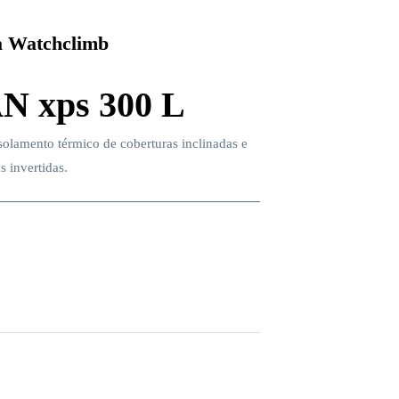
 Watchclimb
N xps 300 L
isolamento térmico de coberturas inclinadas e
s invertidas.