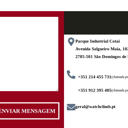
Parque Industrial Cotai
Avenida Salgueiro Maia, 
2785-501 São Domingos de
+351 214 455 731
(chamada pel
+351 912 395 405
(chamada pe
geral@watchclimb.pt