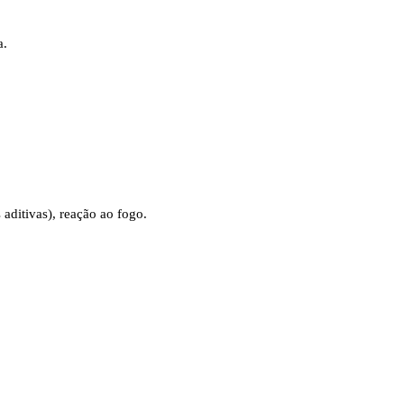
a.
aditivas), reação ao fogo.