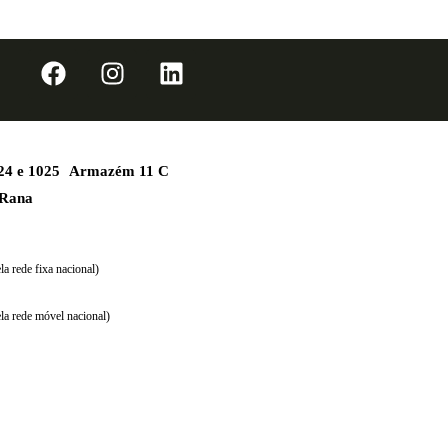
1024 e 1025 Armazém 11 C
 Rana
a rede fixa nacional)
la rede móvel nacional)