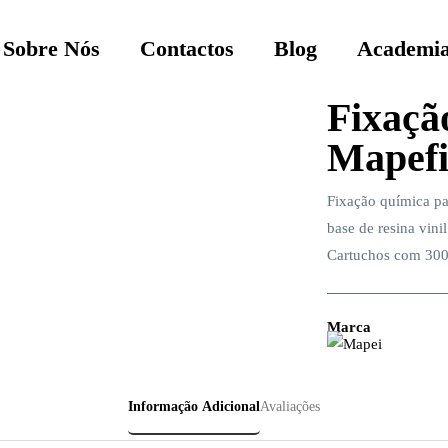
Sobre Nós
Contactos
Blog
Academia
Fixaçã
Mapef
Fixação química par
base de resina vinil
Cartuchos com 300
Marca
Informação Adicional
Avaliações