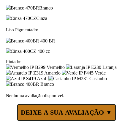
Branco
Cinza
Liso Pigmentado:
400 BR
400 cz
Pintado:
Vermelho
Laranja
Amarelo
Verde
Azul
Castanho
Branco
Nenhuma avaliação disponível.
DEIXE A SUA AVALIAÇÃO ▼