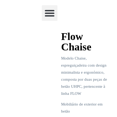
Academia Watchclimb
Flow
Chaise
Modelo Chaise,
espreguiçadeira com design
minimalista e ergonómico,
composta por duas peças de
betão UHPC, pertencente à
linha FLOW
Mobiliário de exterior em
betão